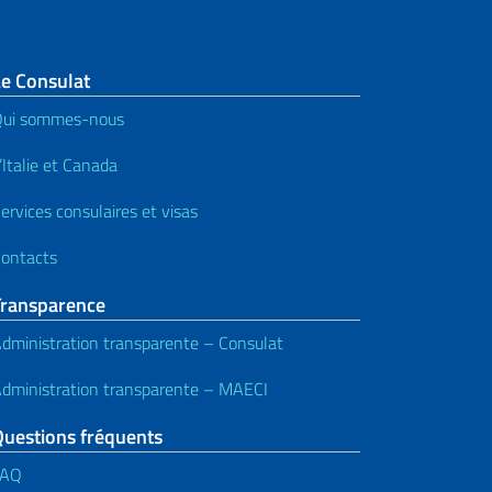
Le Consulat
Qui sommes-nous
’Italie et Canada
ervices consulaires et visas
ontacts
Transparence
dministration transparente – Consulat
dministration transparente – MAECI
Questions fréquents
FAQ