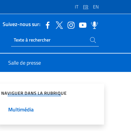
IT
FR
EN
Suivez-nous sur:
Rechercher dans le site
Ricerca sito live
Salle de presse
ger sur les réseaux sociaux
NAVIGUER DANS LA RUBRIQUE
Multimédia