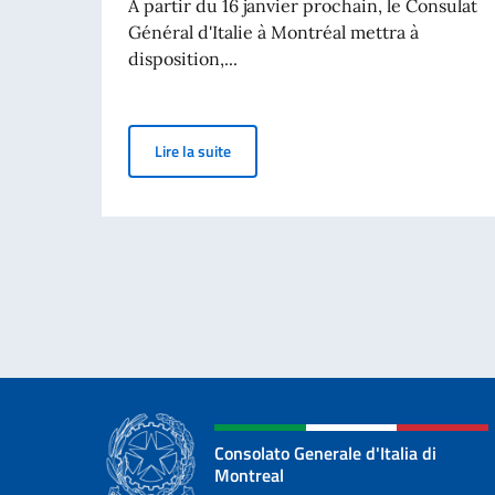
A partir du 16 janvier prochain, le Consulat
Général d'Italie à Montréal mettra à
disposition,...
Nouvelle ligne téléphonique pour les cit
Lire la suite
Consolato Generale d'Italia di
Montreal