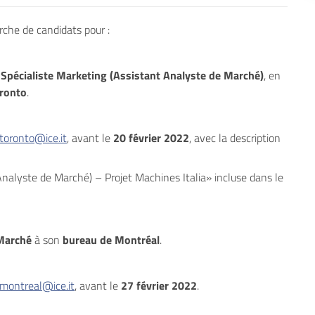
erche de candidats pour :
 Spécialiste Marketing (Assistant Analyste de Marché)
, en
oronto
.
toronto@ice.it
, avant le
20 février 2022
, avec la description
Analyste de Marché) – Projet Machines Italia» incluse dans le
 Marché
à son
bureau de Montréal
.
montreal@ice.it
, avant le
27 février 2022
.