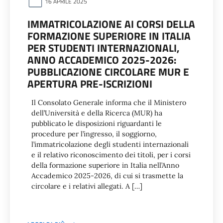
16 APRILE 2025
IMMATRICOLAZIONE AI CORSI DELLA
FORMAZIONE SUPERIORE IN ITALIA
PER STUDENTI INTERNAZIONALI,
ANNO ACCADEMICO 2025-2026:
PUBBLICAZIONE CIRCOLARE MUR E
APERTURA PRE-ISCRIZIONI
Il Consolato Generale informa che il Ministero
dell’Università e della Ricerca (MUR) ha
pubblicato le disposizioni riguardanti le
procedure per l’ingresso, il soggiorno,
l’immatricolazione degli studenti internazionali
e il relativo riconoscimento dei titoli, per i corsi
della formazione superiore in Italia nell’Anno
Accademico 2025-2026, di cui si trasmette la
circolare e i relativi allegati. A […]