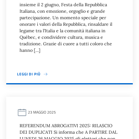
insieme il 2 giugno, Festa della Repubblica
Italiana, con emozione, orgoglio e grande
partecipazione. Un momento speciale per
onorare i valori della Repubblica, rinsaldare il
legame tra l’Italia e la comunità italiana in
Québec, e condividere cultura, musica e
tradizione. Grazie di cuore a tutti coloro che
hanno […]
LEGGI DI PIÙ
23 MAGGIO 2025
REFERENDUM ABROGATIVI 2025: RILASCIO
DEI DUPLICATI Si informa che A PARTIRE DAL
LUNEDI 26 MAGGIO 2025 gli elettori che non