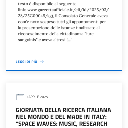
testo è disponibile al seguente
link: www.gazzettaufficiale.it/eli/id/2025/03/
28/25G00049/sg), il Consolato Generale aveva
com’è noto sospeso tutti gli appuntamenti per
la presentazione delle istanze finalizzate al
riconoscimento della cittadinanza “iure
sanguinis” e aveva altresì […]
LEGGI DI PIÙ
9 APRILE 2025
GIORNATA DELLA RICERCA ITALIANA
NEL MONDO E DEL MADE IN ITALY:
“SPACE WAVES: MUSIC, RESEARCH