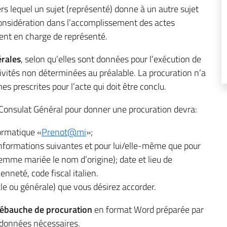
ers lequel un sujet (représenté) donne à un autre sujet
considération dans l’accomplissement des actes
ment en charge de représenté.
rales
, selon qu’elles sont données pour l’exécution de
tivités non déterminées au préalable. La procuration n’a
es prescrites pour l’acte qui doit être conclu.
ce Consulat Général pour donner une procuration devra:
ormatique «
Prenot@mi
»;
informations suivantes et pour lui/elle-même que pour
femme mariée le nom d’origine); date et lieu de
enneté, code fiscal italien.
ale ou générale) que vous désirez accorder.
’ébauche de procuration
en format Word préparée par
s données nécessaires.