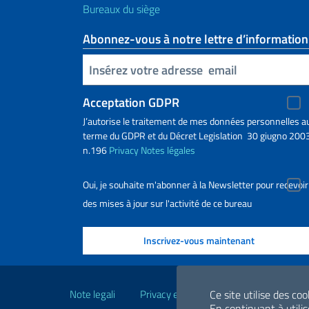
Bureaux du siège
Abonnez-vous à notre lettre d’information
Insert your email
Acceptation GDPR
J’autorise le traitement de mes données personnelles a
terme du GDPR et du Décret Legislation 30 giugno 2003
n.196
Privacy
Notes légales
Oui, je souhaite m'abonner à la Newsletter pour recevoir
des mises à jour sur l'activité de ce bureau
Liens utiles
Note legali
Privacy e cookie policy
Ce site utilise des co
Dichiarazio
En continuant à utilise