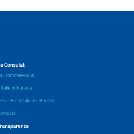
Le Consulat
Qui sommes-nous
’Italie et Canada
ervices consulaires et visas
ontacts
Transparence