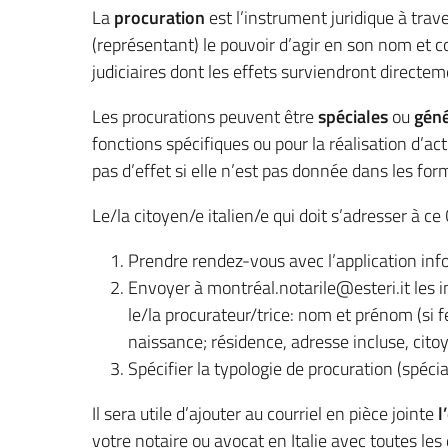
La
procuration
est l’instrument juridique à trav
(représentant) le pouvoir d’agir en son nom et 
judiciaires dont les effets surviendront directe
Les procurations peuvent être
spéciales
ou
géné
fonctions spécifiques ou pour la réalisation d’ac
pas d’effet si elle n’est pas donnée dans les form
Le/la citoyen/e italien/e qui doit s’adresser à 
Prendre rendez-vous avec l’application inf
Envoyer à montréal.notarile@esteri.it les 
le/la procurateur/trice: nom et prénom (si 
naissance; résidence, adresse incluse, citoy
Spécifier la typologie de procuration (spéci
Il sera utile d’ajouter au courriel en pièce jointe
l
votre notaire ou avocat en Italie avec toutes le