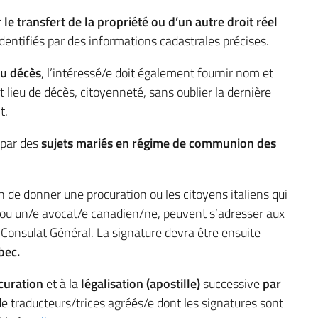
le transfert de la propriété ou d’un autre droit réel
identifiés par des informations cadastrales précises.
au décès
, l’intéressé/e doit également fournir nom et
t lieu de décès, citoyenneté, sans oublier la dernière
t.
 par des
sujets mariés en régime de communion des
n de donner une procuration ou les citoyens italiens qui
e ou un/e avocat/e canadien/ne, peuvent s’adresser aux
 Consulat Général. La signature devra être ensuite
bec.
curation
et à la
légalisation (apostille)
successive
par
 de traducteurs/trices agréés/e dont les signatures sont