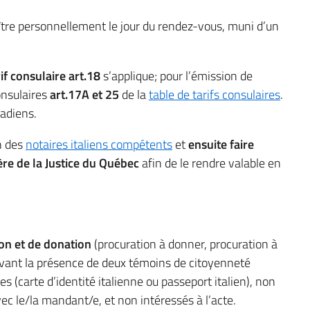
ître personnellement le jour du rendez-vous, muni d’un
rif consulaire art.18
s’applique; pour l’émission de
onsulaires
art.17A et 25
de la
table de tarifs consulaires
.
nadiens.
n des
notaires italiens compétents
et
ensuite faire
tère de la Justice du Québec
afin de le rendre valable en
ion et de donation
(procuration à donner, procuration à
evant la présence de deux témoins de citoyenneté
s (carte d’identité italienne ou passeport italien), non
vec le/la mandant/e, et non intéressés à l’acte.