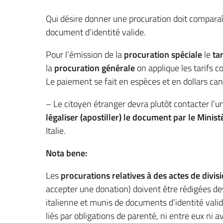
Qui désire donner une procuration doit compara
document d’identité valide.
Pour l’émission de la
procuration spéciale
le
ta
la
procuration générale
on applique les tarifs c
Le paiement se fait en espèces et en dollars ca
– Le citoyen étranger devra plutôt contacter l’u
légaliser (apostiller) le document par le Minis
Italie.
Nota bene:
Les
procurations relatives à des actes de divis
accepter une donation) doivent être rédigées d
italienne et munis de documents d’identité valide
liés par obligations de parenté, ni entre eux ni a