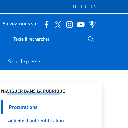
IT
FR
EN
Suivez-nous sur:
Rechercher dans le site
Ricerca sito live
Salle de presse
ger sur les réseaux sociaux
NAVIGUER DANS LA RUBRIQUE
Procurations
Activité d’authentification