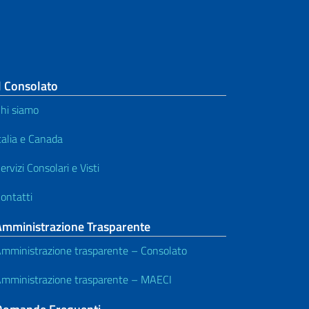
l Consolato
hi siamo
talia e Canada
ervizi Consolari e Visti
ontatti
Amministrazione Trasparente
mministrazione trasparente – Consolato
mministrazione trasparente – MAECI