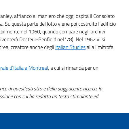
nley, affianco al maniero che oggi ospita il Consolato
. Su questa parte del lotto viene poi costruito l’edificio
abilmente nel 1960, quando compare negli archivi
venterà Docteur-Penfield nel ’78). Nel 1962 vi si
ndrea, creatore anche degli
Italian Studies
alla limitrofa
ale d’Italia a Montreal
, a cui si rimanda per un
ce di quest’estratto e della soggiacente ricerca, la
passione con cui ha redatto un testo stimolante ed