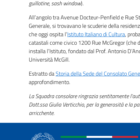
guillotine, sash window
).
All’angolo tra Avenue Docteur-Penfield e Rue Sta
Generale, si trovavano le scuderie della residenza
che oggi ospita l’
Istituto Italiano di Cultura
, prob
catastali come civico 1200 Rue McGregor (che di
installa l’Istituto, fondato dal Prof. Antonio D’A
Università McGill.
Estratto da
Storia della Sede del Consolato Gener
approfondimento.
La Squadra consolare ringrazia sentitamente l’autri
Dott.ssa Giulia Verticchio, per la generosità e la 
arricchente.