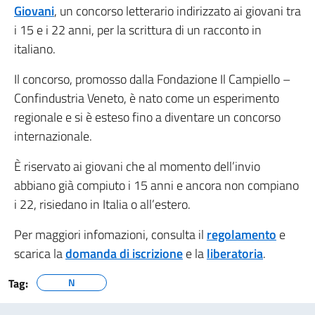
Giovani
, un concorso letterario indirizzato ai giovani tra
i 15 e i 22 anni, per la scrittura di un racconto in
italiano.
Il concorso, promosso dalla Fondazione Il Campiello –
Confindustria Veneto, è nato come un esperimento
regionale e si è esteso fino a diventare un concorso
internazionale.
È riservato ai giovani che al momento dell’invio
abbiano già compiuto i 15 anni e ancora non compiano
i 22, risiedano in Italia o all’estero.
Per maggiori infomazioni, consulta il
regolamento
e
scarica la
domanda di iscrizione
e la
liberatoria
.
Tag:
N