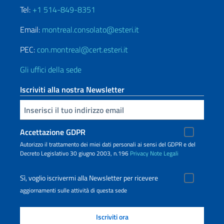
Tel:
+1 514-849-8351
Email:
montreal.consolato@esteri.it
PEC:
con.montreal@cert.esteri.it
Gli uffici della sede
Iscriviti alla nostra Newsletter
Inserisci la tua email
Accettazione GDPR
Autorizzo il trattamento dei miei dati personali ai sensi del GDPR e del
Decreto Legislativo 30 giugno 2003, n.196
Privacy
Note Legali
Sì, voglio iscrivermi alla Newsletter per ricevere
aggiornamenti sulle attività di questa sede