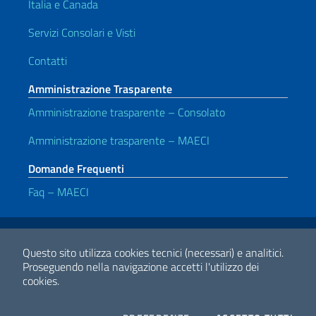
Italia e Canada
Servizi Consolari e Visti
Contatti
Amministrazione Trasparente
Amministrazione trasparente – Consolato
Amministrazione trasparente – MAECI
Domande Frequenti
Faq – MAECI
Link Utili
Note legali
Privacy e cookie policy
Dichiarazione di accessibilità
Questo sito utilizza cookies tecnici (necessari) e analitici.
Proseguendo nella navigazione accetti l'utilizzo dei
cookies.
2026 Copyright Ministero degli Affari Esteri e della Cooperazione