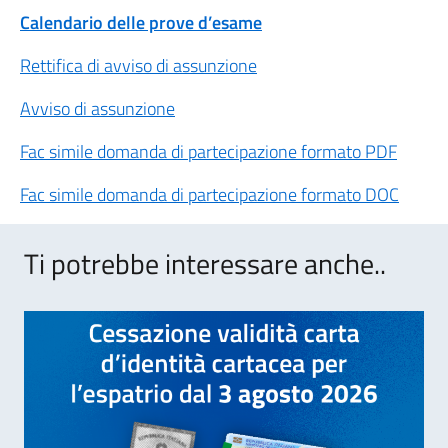
Calendario delle prove d’esame
Rettifica di avviso di assunzione
Avviso di assunzione
Fac simile domanda di partecipazione formato PDF
Fac simile domanda di partecipazione formato DOC
Ti potrebbe interessare anche..