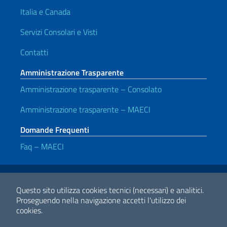
Italia e Canada
Servizi Consolari e Visti
Contatti
Amministrazione Trasparente
Amministrazione trasparente – Consolato
Amministrazione trasparente – MAECI
Domande Frequenti
Faq – MAECI
Link Utili
Note legali
Privacy e cookie policy
Dichiarazione di accessibilità
Questo sito utilizza cookies tecnici (necessari) e analitici.
Proseguendo nella navigazione accetti l'utilizzo dei
cookies.
2026 Copyright Ministero degli Affari Esteri e della Cooperazione