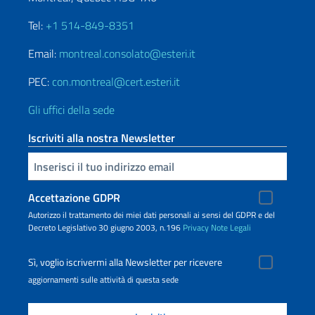
Tel:
+1 514-849-8351
Email:
montreal.consolato@esteri.it
PEC:
con.montreal@cert.esteri.it
Gli uffici della sede
Iscriviti alla nostra Newsletter
Inserisci la tua email
Accettazione GDPR
Autorizzo il trattamento dei miei dati personali ai sensi del GDPR e del
Decreto Legislativo 30 giugno 2003, n.196
Privacy
Note Legali
Sì, voglio iscrivermi alla Newsletter per ricevere
aggiornamenti sulle attività di questa sede