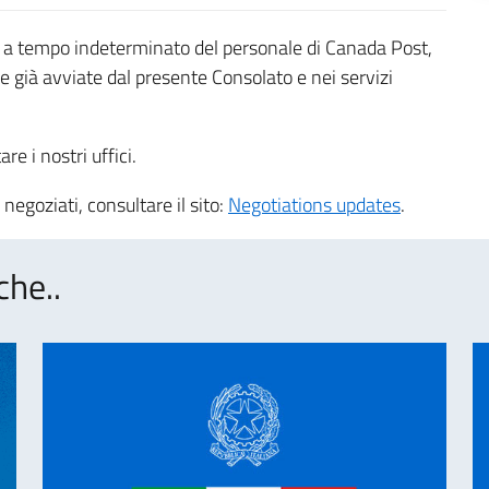
 e a tempo indeterminato del personale di Canada Post,
che già avviate dal presente Consolato e nei servizi
re i nostri uffici.
negoziati, consultare il sito:
Negotiations updates
.
che..