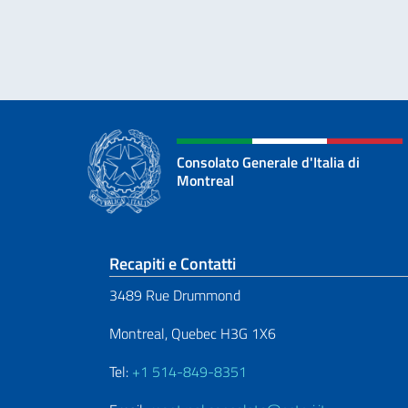
Consolato Generale d'Italia di
Montreal
Sezione footer
Recapiti e Contatti
3489 Rue Drummond
Montreal, Quebec H3G 1X6
Tel:
+1 514-849-8351