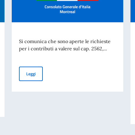
Si comunica che sono aperte le richieste
per i contributi a valere sul cap. 2562,...
Leggi
 cartacea per l’espatrio dal 3 agosto