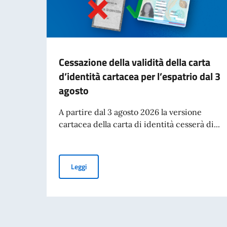
Cessazione della validità della carta
d’identità cartacea per l’espatrio dal 3
agosto
A partire dal 3 agosto 2026 la versione
cartacea della carta di identità cesserà di...
Cessazione della validità della carta d’identità
Leggi