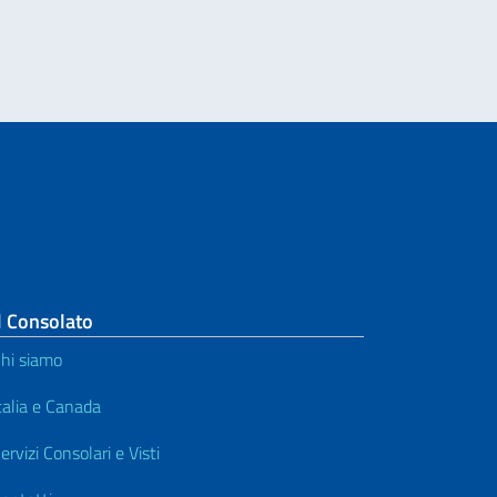
l Consolato
hi siamo
talia e Canada
ervizi Consolari e Visti