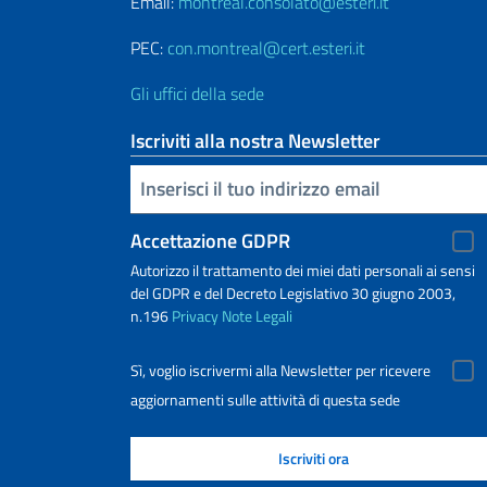
Email:
montreal.consolato@esteri.it
PEC:
con.montreal@cert.esteri.it
Gli uffici della sede
Iscriviti alla nostra Newsletter
Inserisci la tua email
Accettazione GDPR
Autorizzo il trattamento dei miei dati personali ai sensi
del GDPR e del Decreto Legislativo 30 giugno 2003,
n.196
Privacy
Note Legali
Sì, voglio iscrivermi alla Newsletter per ricevere
aggiornamenti sulle attività di questa sede