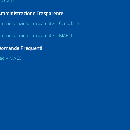
ontatti
Amministrazione Trasparente
mministrazione trasparente – Consolato
mministrazione trasparente – MAECI
Domande Frequenti
aq – MAECI