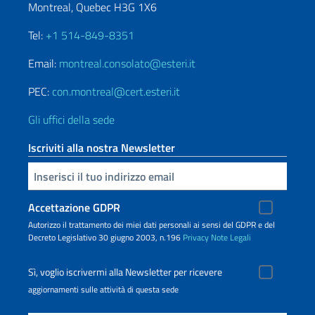
Montreal, Quebec H3G 1X6
Tel:
+1 514-849-8351
Email:
montreal.consolato@esteri.it
PEC:
con.montreal@cert.esteri.it
Gli uffici della sede
Iscriviti alla nostra Newsletter
Inserisci la tua email
Accettazione GDPR
Autorizzo il trattamento dei miei dati personali ai sensi del GDPR e del
Decreto Legislativo 30 giugno 2003, n.196
Privacy
Note Legali
Sì, voglio iscrivermi alla Newsletter per ricevere
aggiornamenti sulle attività di questa sede