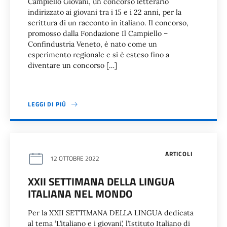
Campiello Giovani, un concorso letterario
indirizzato ai giovani tra i 15 e i 22 anni, per la
scrittura di un racconto in italiano. Il concorso,
promosso dalla Fondazione Il Campiello –
Confindustria Veneto, è nato come un
esperimento regionale e si è esteso fino a
diventare un concorso […]
LEGGI DI PIÙ
ARTICOLI
12 OTTOBRE 2022
XXII SETTIMANA DELLA LINGUA
ITALIANA NEL MONDO
Per la XXII SETTIMANA DELLA LINGUA dedicata
al tema ‘L’italiano e i giovani’, l’Istituto Italiano di