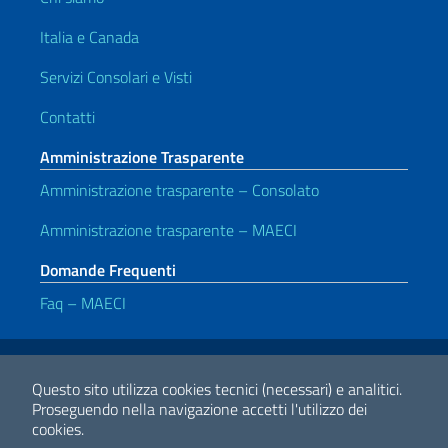
Italia e Canada
Servizi Consolari e Visti
Contatti
Amministrazione Trasparente
Amministrazione trasparente – Consolato
Amministrazione trasparente – MAECI
Domande Frequenti
Faq – MAECI
Link Utili
Note legali
Privacy e cookie policy
Dichiarazione di accessibilità
Questo sito utilizza cookies tecnici (necessari) e analitici.
Proseguendo nella navigazione accetti l'utilizzo dei
cookies.