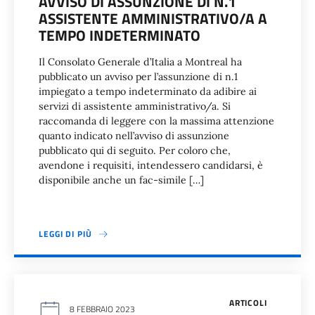
AVVISO DI ASSUNZIONE DI N.1
ASSISTENTE AMMINISTRATIVO/A A
TEMPO INDETERMINATO
Il Consolato Generale d’Italia a Montreal ha
pubblicato un avviso per l’assunzione di n.1
impiegato a tempo indeterminato da adibire ai
servizi di assistente amministrativo/a. Si
raccomanda di leggere con la massima attenzione
quanto indicato nell’avviso di assunzione
pubblicato qui di seguito. Per coloro che,
avendone i requisiti, intendessero candidarsi, è
disponibile anche un fac-simile […]
LEGGI DI PIÙ
ARTICOLI
8 FEBBRAIO 2023