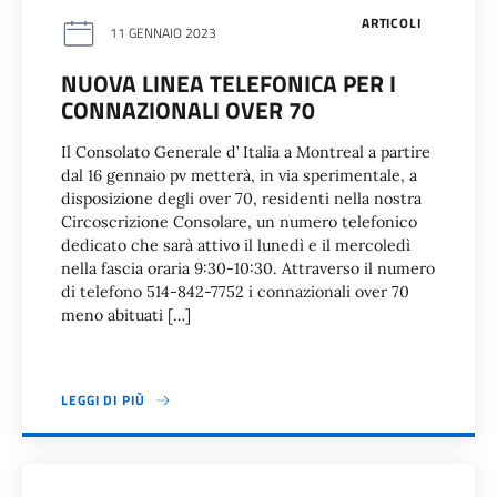
ARTICOLI
11 GENNAIO 2023
NUOVA LINEA TELEFONICA PER I
CONNAZIONALI OVER 70
Il Consolato Generale d’ Italia a Montreal a partire
dal 16 gennaio pv metterà, in via sperimentale, a
disposizione degli over 70, residenti nella nostra
Circoscrizione Consolare, un numero telefonico
dedicato che sarà attivo il lunedì e il mercoledì
nella fascia oraria 9:30-10:30. Attraverso il numero
di telefono 514-842-7752 i connazionali over 70
meno abituati […]
LEGGI DI PIÙ