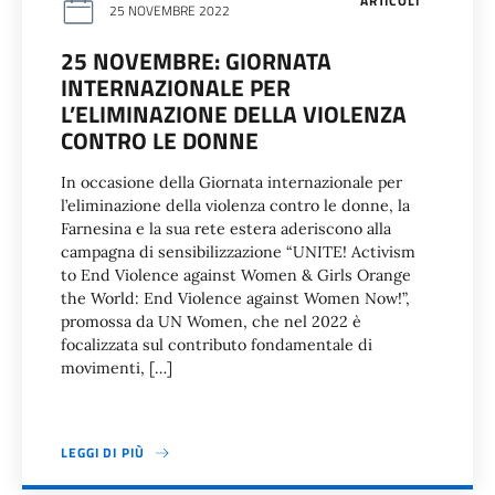
ARTICOLI
25 NOVEMBRE 2022
25 NOVEMBRE: GIORNATA
INTERNAZIONALE PER
L’ELIMINAZIONE DELLA VIOLENZA
CONTRO LE DONNE
In occasione della Giornata internazionale per
l’eliminazione della violenza contro le donne, la
Farnesina e la sua rete estera aderiscono alla
campagna di sensibilizzazione “UNITE! Activism
to End Violence against Women & Girls Orange
the World: End Violence against Women Now!”,
promossa da UN Women, che nel 2022 è
focalizzata sul contributo fondamentale di
movimenti, […]
LEGGI DI PIÙ