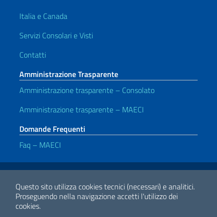
Italia e Canada
Servizi Consolari e Visti
Contatti
Amministrazione Trasparente
Amministrazione trasparente – Consolato
Amministrazione trasparente – MAECI
Domande Frequenti
Faq – MAECI
Link Utili
Note legali
Privacy e cookie policy
Dichiarazione di accessibilità
Questo sito utilizza cookies tecnici (necessari) e analitici.
Proseguendo nella navigazione accetti l'utilizzo dei
cookies.