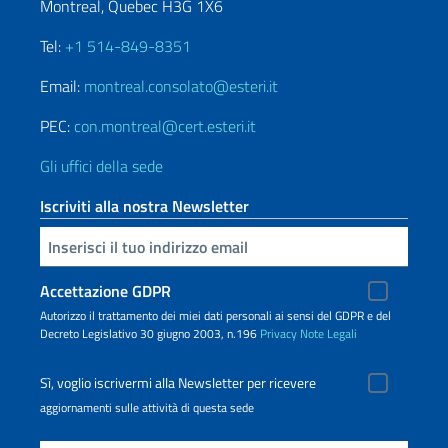
Montreal, Quebec H3G 1X6
Tel:
+1 514-849-8351
Email:
montreal.consolato@esteri.it
PEC:
con.montreal@cert.esteri.it
Gli uffici della sede
Iscriviti alla nostra Newsletter
Inserisci la tua email
Accettazione GDPR
Autorizzo il trattamento dei miei dati personali ai sensi del GDPR e del
Decreto Legislativo 30 giugno 2003, n.196
Privacy
Note Legali
Sì, voglio iscrivermi alla Newsletter per ricevere
aggiornamenti sulle attività di questa sede