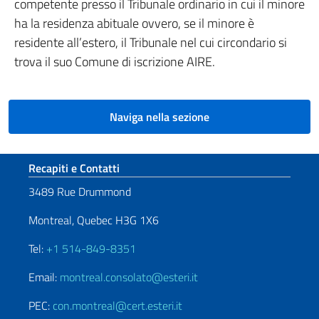
competente presso il Tribunale ordinario in cui il minore
ha la residenza abituale ovvero, se il minore è
residente all’estero, il Tribunale nel cui circondario si
trova il suo Comune di iscrizione AIRE.
Naviga nella sezione
Sezione footer
Recapiti e Contatti
3489 Rue Drummond
Montreal, Quebec H3G 1X6
Tel:
+1 514-849-8351
Email:
montreal.consolato@esteri.it
PEC:
con.montreal@cert.esteri.it