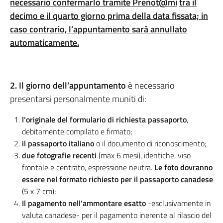
necessario confermarlo tramite Prenot@mi
tra il
decimo e il quarto giorno prima della data fissata; in
caso contrario, l’appuntamento sarà annullato
automaticamente.
2. Il giorno dell’appuntamento
è necessario
presentarsi personalmente muniti di:
l’originale del formulario di richiesta passaporto
,
debitamente compilato e firmato;
il passaporto italiano
o il documento di riconoscimento;
due fotografie recenti
(max 6 mesi), identiche, viso
frontale e centrato, espressione neutra.
Le foto dovranno
essere nel formato richiesto per il passaporto canadese
(5 x 7 cm);
Il pagamento nell’ammontare esatto
-esclusivamente in
valuta canadese- per il pagamento inerente al rilascio del