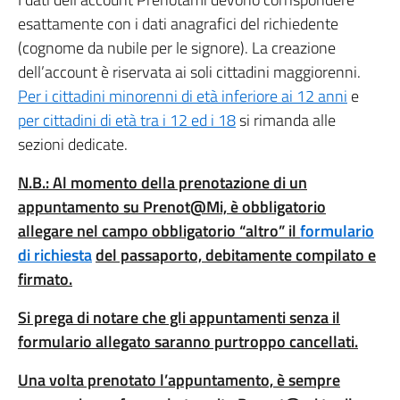
esattamente con i dati anagrafici del richiedente
(cognome da nubile per le signore). La creazione
dell’account è riservata ai soli cittadini maggiorenni.
Per i cittadini minorenni di età inferiore ai 12 anni
e
per cittadini di età tra i 12 ed i 18
si rimanda alle
sezioni dedicate.
N.B.: Al momento della prenotazione di un
appuntamento su Prenot@Mi, è obbligatorio
allegare nel campo obbligatorio “altro” il
formulario
di richiesta
del passaporto, debitamente compilato e
firmato.
Si prega di notare che gli appuntamenti senza il
formulario allegato saranno purtroppo cancellati.
Una volta prenotato l’appuntamento, è sempre