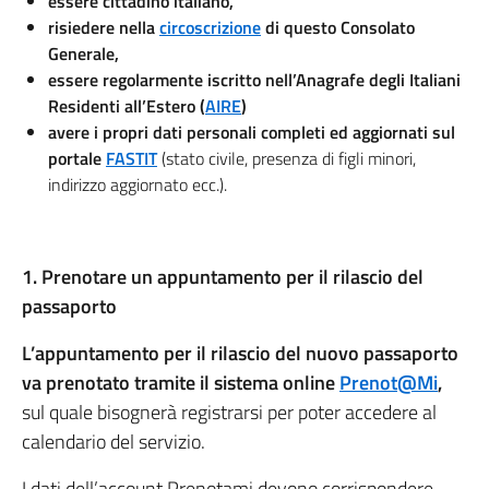
essere cittadino italiano,
risiedere nella
circoscrizione
di questo Consolato
Generale,
essere regolarmente iscritto nell’Anagrafe degli Italiani
Residenti all’Estero (
AIRE
)
avere i propri dati personali completi ed aggiornati sul
portale
FASTIT
(stato civile, presenza di figli minori,
indirizzo aggiornato ecc.).
1. Prenotare un appuntamento per il rilascio del
passaporto
L’appuntamento per il rilascio del nuovo passaporto
va prenotato tramite il sistema online
Prenot@Mi
,
sul quale bisognerà registrarsi per poter accedere al
calendario del servizio.
I dati dell’account Prenotami devono corrispondere