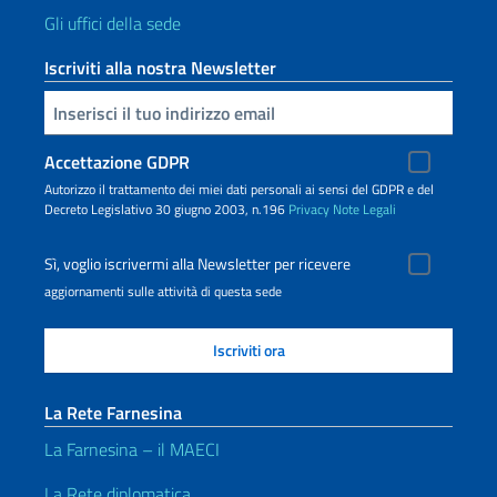
Gli uffici della sede
Iscriviti alla nostra Newsletter
Inserisci la tua email
Accettazione GDPR
Autorizzo il trattamento dei miei dati personali ai sensi del GDPR e del
Decreto Legislativo 30 giugno 2003, n.196
Privacy
Note Legali
Sì, voglio iscrivermi alla Newsletter per ricevere
aggiornamenti sulle attività di questa sede
La Rete Farnesina
La Farnesina – il MAECI
La Rete diplomatica